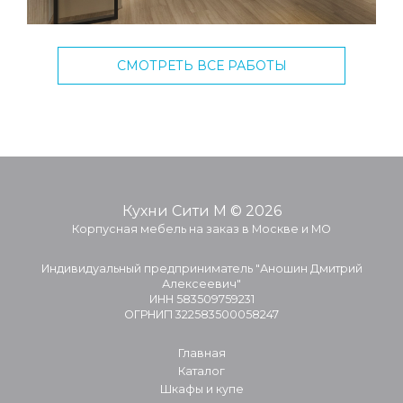
СМОТРЕТЬ ВСЕ РАБОТЫ
Кухни Сити М © 2026
Корпусная мебель на заказ в Москве и МО
Индивидуальный предприниматель "Аношин Дмитрий
Алексеевич"
ИНН 583509759231
ОГРНИП 322583500058247
Главная
Каталог
Шкафы и купе